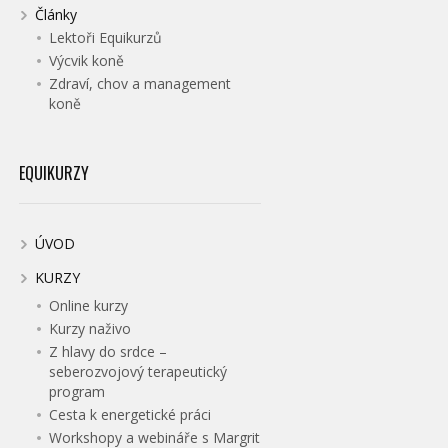
Články
Lektoři Equikurzů
Výcvik koně
Zdraví, chov a management
koně
EQUIKURZY
ÚVOD
KURZY
Online kurzy
Kurzy naživo
Z hlavy do srdce –
seberozvojový terapeutický
program
Cesta k energetické práci
Workshopy a webináře s Margrit