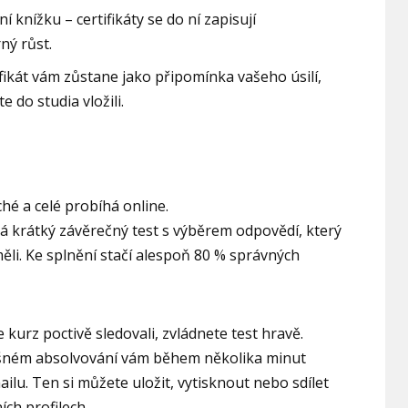
í knížku – certifikáty se do ní zapisují
ný růst.
ifikát vám zůstane jako připomínka vašeho úsilí,
e do studia vložili.
ché a celé probíhá online.
á krátký závěrečný test s výběrem odpovědí, který
měli. Ke splnění stačí alespoň 80 % správných
kurz poctivě sledovali, zvládnete test hravě.
pěšném absolvování vám během několika minut
ailu. Ten si můžete uložit, vytisknout nebo sdílet
ích profilech.