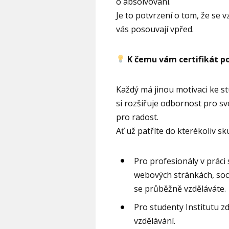
o absolvování.
Je to potvrzení o tom, že se v
vás posouvají vpřed.
K čemu vám certifikát po
Každý má jinou motivaci ke s
si rozšiřuje odbornost pro sv
pro radost.
Ať už patříte do kterékoliv sk
Pro profesionály v práci 
webových stránkách, sociá
se průběžně vzděláváte.
Pro studenty Institutu zd
vzdělávání.