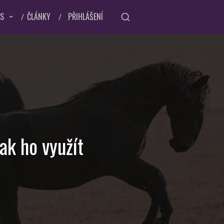
ÁS
ČLÁNKY
PŘIHLÁŠENÍ
jak ho využít