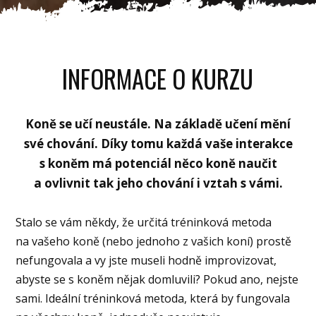
INFORMACE O KURZU
Koně se učí neustále. Na základě učení mění
své chování. Díky tomu každá vaše interakce
s koněm má potenciál něco koně naučit
a ovlivnit tak jeho chování i vztah s vámi.
Stalo se vám někdy, že určitá tréninková metoda
na vašeho koně (nebo jednoho z vašich koní) prostě
nefungovala a vy jste museli hodně improvizovat,
abyste se s koněm nějak domluvili? Pokud ano, nejste
sami. Ideální tréninková metoda, která by fungovala