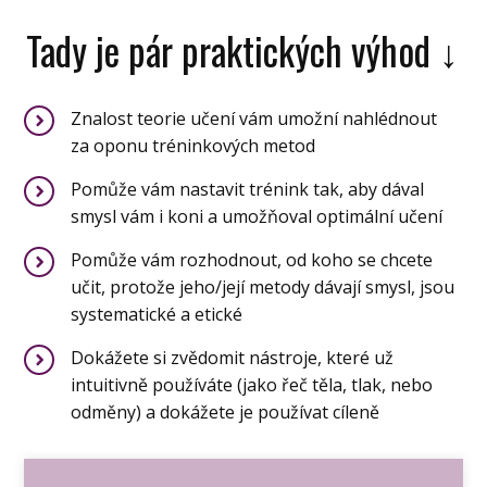
Tady je pár praktických výhod ↓
Znalost teorie učení vám umožní nahlédnout
za oponu tréninkových metod
Pomůže vám nastavit trénink tak, aby dával
smysl vám i koni a umožňoval optimální učení
Pomůže vám rozhodnout, od koho se chcete
učit, protože jeho/její metody dávají smysl, jsou
systematické a etické
Dokážete si zvědomit nástroje, které už
intuitivně používáte (jako řeč těla, tlak, nebo
odměny) a dokážete je používat cíleně