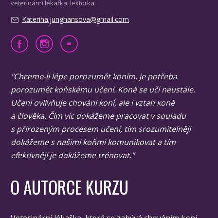
veterinární lékařka, lektorka
Katerina.junghansova@gmail.com
"Chceme-li lépe porozumět koním, je potřeba
porozumět koňskému učení. Koně se učí neustále.
Učení ovlivňuje chování koní, ale i vztah koně
a člověka. Čím víc dokážeme pracovat v souladu
s přirozeným procesem učení, tím srozumitelněji
dokážeme s našimi koňmi komunikovat a tím
efektivněji je dokážeme trénovat."
O AUTORCE KURZU
Veterinární lékařka, která se zabývá chováním koní