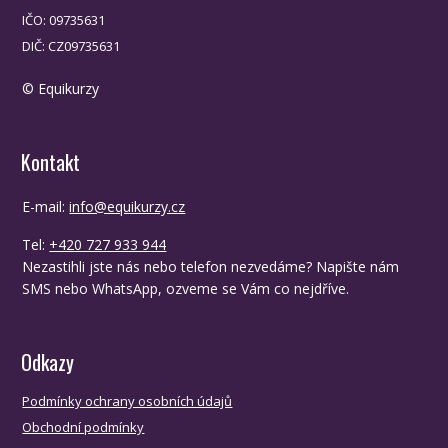
IČO: 09735631
DIČ: CZ09735631
© Equikurzy
Kontakt
E-mail:
info@equikurzy.cz
Tel:
+420 727 933 944
Nezastihli jste nás nebo telefon nezvedáme? Napište nám
SMS nebo WhatsApp, ozveme se Vám co nejdříve.
Odkazy
Podmínky ochrany osobních údajů
Obchodní podmínky