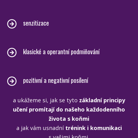
senzitizace
klasické a operantní podmiňování
pozitivní a negativní posílení
a ukážeme si, jak se tyto
základní principy
učení promítají do našeho každodenního
života s koňmi
a jak vám usnadní
trénink i komunikaci
s vašimi koňmi.