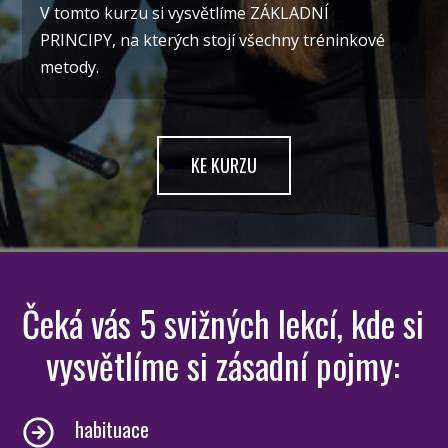
V tomto kurzu si vysvětlíme ZÁKLADNÍ
PRINCIPY, na kterých stojí všechny tréninkové
metody.
KE KURZU
Čeká vás 5 svižných lekcí, kde si
vysvětlíme si zásadní pojmy:
habituace