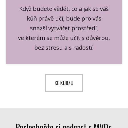
Když budete vědět, co a jak se váš
kůň právě učí, bude pro vás
snazší vytvářet prostředí,
ve kterém se může učit s důvěrou,
bez stresu a s radostí.
KE KURZU
Poslechněte si podcast s MVDr.