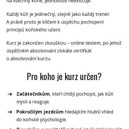
na všechny koně, jednoduše neexistuje.
Každý kůň je jedinečný, stejně jako každý trenér.
A právě proto je klíčem k úspěchu pochopení
principů koňského učení.
Kurz je zakončen zkouškou – online testem, po jehož
úspěšném absolvování získáte certifkát
o absolvování kurzu.
Pro koho je kurz určen?
Začátečníkům
, kteří chtějí pochopit, jak kůň
myslí a reaguje.
Pokročilým jezdcům
hledajícím hlubší vhled
do koňské psychologie.