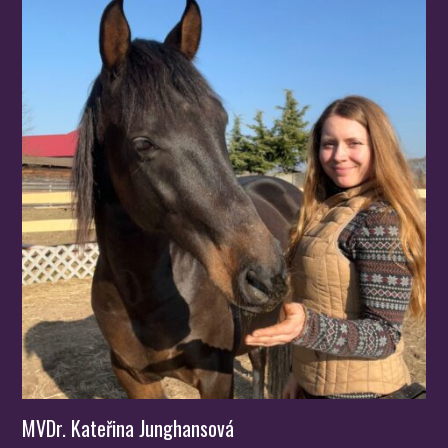
MVDr. Kateřina Junghansová