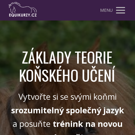
MENU
ZÁKLADY TEORIE
KOŇSKÉHO UČENÍ
Vytvořte si se svými koňmi
srozumitelný společný jazyk
a posuňte
trénink na novou