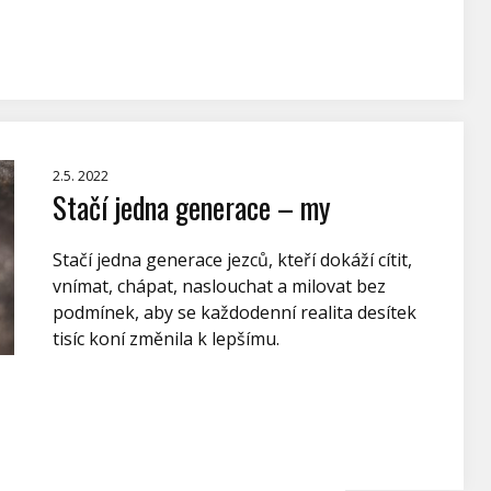
2.5. 2022
Stačí jedna generace – my
Stačí jedna generace jezců, kteří dokáží cítit,
vnímat, chápat, naslouchat a milovat bez
podmínek, aby se každodenní realita desítek
tisíc koní změnila k lepšímu.