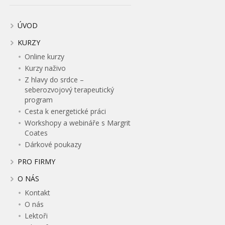
ÚVOD
KURZY
Online kurzy
Kurzy naživo
Z hlavy do srdce –
seberozvojový terapeutický
program
Cesta k energetické práci
Workshopy a webináře s Margrit
Coates
Dárkové poukazy
PRO FIRMY
O NÁS
Kontakt
O nás
Lektoři