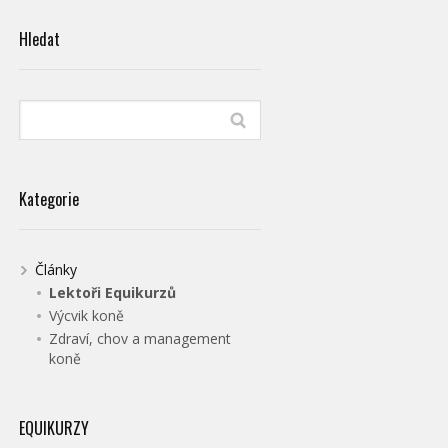
Hledat
Kategorie
Články
Lektoři Equikurzů
Výcvik koně
Zdraví, chov a management
koně
EQUIKURZY