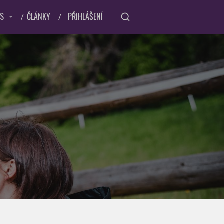
ÁS
ČLÁNKY
PŘIHLÁŠENÍ