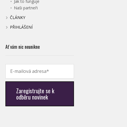
Jak to funguje
Naši partneři
ČLÁNKY
PŘIHLÁŠENÍ
Ať vám nic neunikne
Zaregistrujte se k
odběru novinek