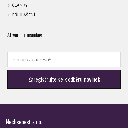
ČLÁNKY
PŘIHLÁŠENÍ
Ať vám nic neunikne
Zaregistrujte se k odběru novinek
Nechsenest s.r.o.