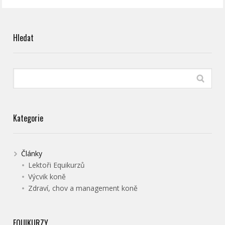
Hledat
Kategorie
Články
Lektoři Equikurzů
Výcvik koně
Zdraví, chov a management koně
EQUIKURZY