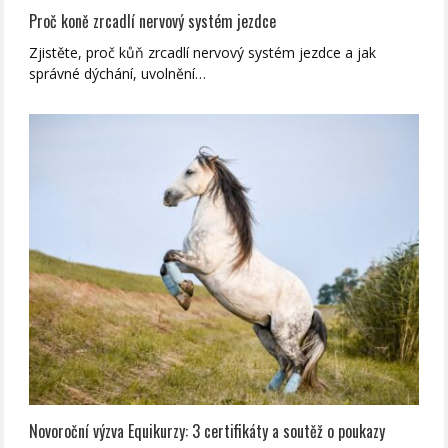
Proč koně zrcadlí nervový systém jezdce
Zjistěte, proč kůň zrcadlí nervový systém jezdce a jak
správné dýchání, uvolnění…
Novoroční výzva Equikurzy: 3 certifikáty a soutěž o poukazy