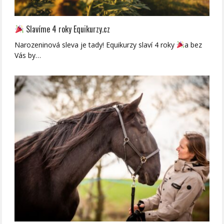
Slavíme 4 roky Equikurzy.cz
Narozeninová sleva je tady! Equikurzy slaví 4 roky
a bez
Vás by…