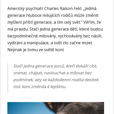
Americký psychiatr Charles Raison řekl: „Jediná
generace hluboce milujících rodičů může změnit
myšlení příští generace, a tím celý svět.“ Věřím, že
má pravdu. Stačí jedna generace dětí, které budou
bezpodmínečně milovány, vychovávány bez násilí,
vydírání a manipulace, a svět zlo začne mizet.
Nejinak je tomu ve světě koní.
Stačí jedna generace jezců, kteří dokáží cítit,
vnímat, chápat, naslouchat a milovat bez
podmínek, aby se každodenní realita desítek
tisíc koní změnila k lepšímu.