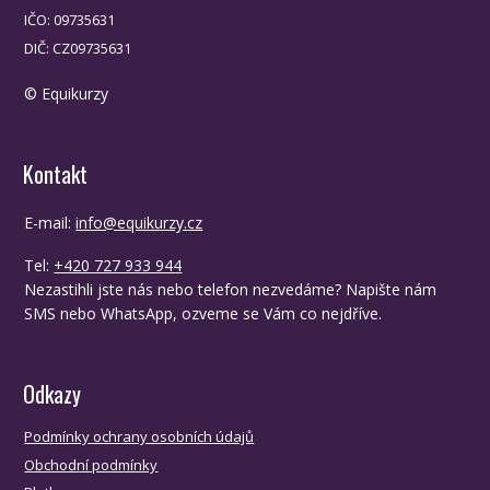
IČO: 09735631
DIČ: CZ09735631
© Equikurzy
Kontakt
E-mail:
info@equikurzy.cz
Tel:
+420 727 933 944
Nezastihli jste nás nebo telefon nezvedáme? Napište nám
SMS nebo WhatsApp, ozveme se Vám co nejdříve.
Odkazy
Podmínky ochrany osobních údajů
Obchodní podmínky