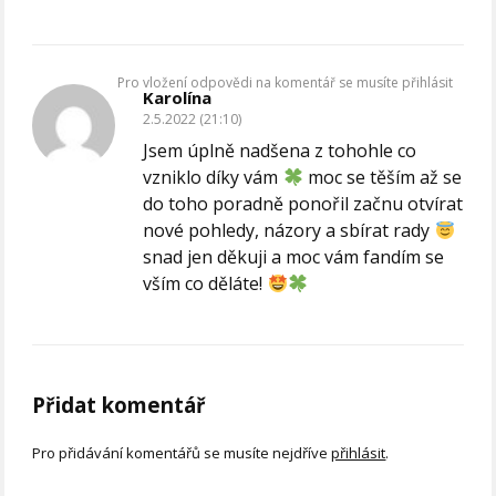
Pro vložení odpovědi na komentář se musíte přihlásit
Karolína
2.5.2022 (21:10)
Jsem úplně nadšena z tohohle co
vzniklo díky vám
moc se těším až se
do toho poradně ponořil začnu otvírat
nové pohledy, názory a sbírat rady
snad jen děkuji a moc vám fandím se
vším co děláte!
Přidat komentář
Pro přidávání komentářů se musíte nejdříve
přihlásit
.