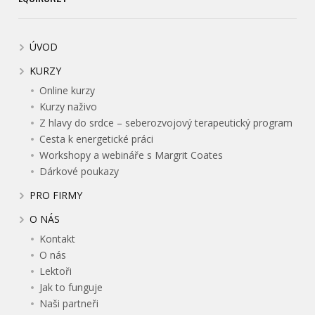
ÚVOD
KURZY
Online kurzy
Kurzy naživo
Z hlavy do srdce – seberozvojový terapeutický program
Cesta k energetické práci
Workshopy a webináře s Margrit Coates
Dárkové poukazy
PRO FIRMY
O NÁS
Kontakt
O nás
Lektoři
Jak to funguje
Naši partneři