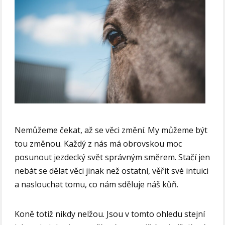
Nemůžeme čekat, až se věci změní. My můžeme být
tou změnou. Každý z nás má obrovskou moc
posunout jezdecký svět správným směrem. Stačí jen
nebát se dělat věci jinak než ostatní, věřit své intuici
a naslouchat tomu, co nám sděluje náš kůň.
Koně totiž nikdy nelžou. Jsou v tomto ohledu stejní