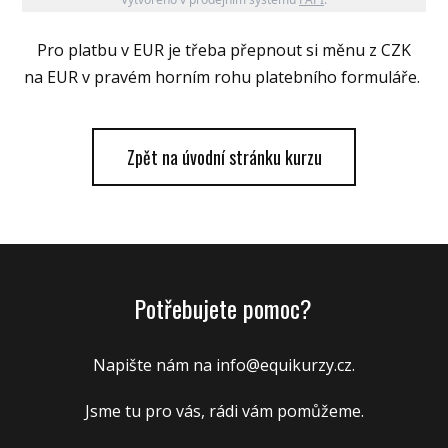
Pro platbu v EUR je třeba přepnout si měnu z CZK
na EUR v pravém horním rohu platebního formuláře.
Zpět na úvodní stránku kurzu
Potřebujete pomoc?
Napište nám na info@
equikurzy.cz
.
Jsme tu pro vás, rádi vám pomůžeme.