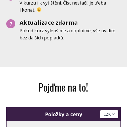
V kurzu i k vytištění. Číst nestačí, je třeba
i konat.
Aktualizace zdarma
7
Pokud kurz vylepšíme a doplníme, vše uvidíte
bez dalších poplatků.
Pojďme na to!
Položky a ceny