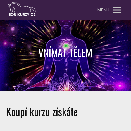
MENU
VNÍMAT TĚLEM
Koupí kurzu získáte