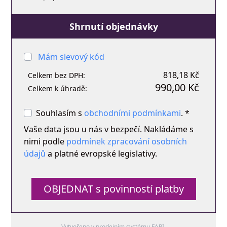
Shrnutí objednávky
Mám slevový kód
818,18 Kč
Celkem bez DPH:
990,00 Kč
Celkem k úhradě:
Souhlasím s
obchodními podmínkami
. *
Vaše data jsou u nás v bezpečí. Nakládáme s
nimi podle
podmínek zpracování osobních
údajů
a platné evropské legislativy.
OBJEDNAT s povinností platby
Vytvořeno v prodejním systému
FAPI
.