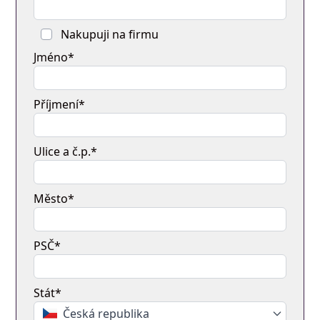
Nakupuji na firmu
Jméno*
Příjmení*
Ulice a č.p.*
Město*
PSČ*
Stát*
Česká republika