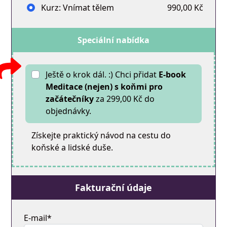
Kurz: Vnímat tělem
990,00 Kč
Speciální nabídka
Ještě o krok dál. :) Chci přidat
E-book
Meditace (nejen) s koňmi pro
začátečníky
za 299,00 Kč do
objednávky.
Získejte praktický návod na cestu do
koňské a lidské duše.
Fakturační údaje
E-mail*