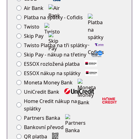
Air Bank
Platba na spátky - Cofidis
Twisto
Skip Pay
Twisto Platba na tři splátky
Skip Pay - nákup na třetiny
ESSOX rozložená platba
ESSOX nákup na splátky
Moneta Money Bank
UniCredit Bank
Home Credit nákup na
splátky
Partners Banka
Bankovní převod
QR platba