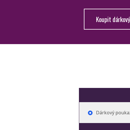
Koupit dárkov
Dárkový poukaz