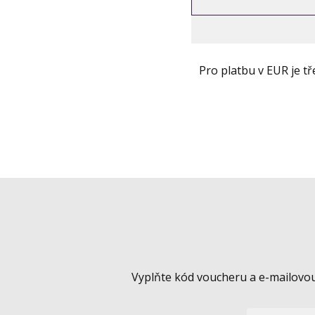
Pro platbu v EUR je 
Vyplňte kód voucheru a e-mailovou