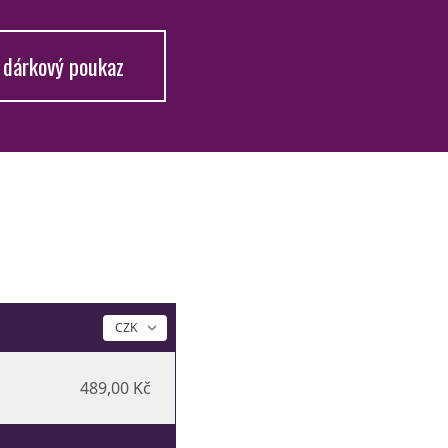
 dárkový poukaz
489,00 Kč