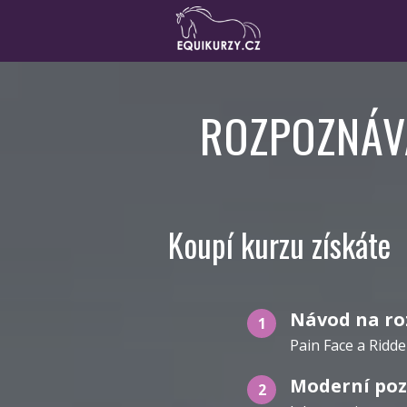
ROZPOZNÁV
Koupí kurzu získáte
Návod na ro
1
Pain Face a Ridde
Moderní poz
2