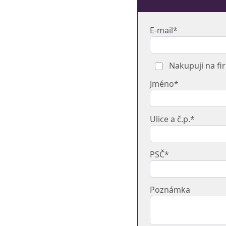
E-mail*
Nakupuji na fi
Jméno*
Ulice a č.p.*
PSČ*
Poznámka