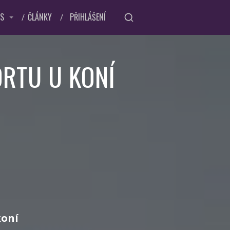
ÁS
ČLÁNKY
PŘIHLÁŠENÍ
RTU U KONÍ
koní