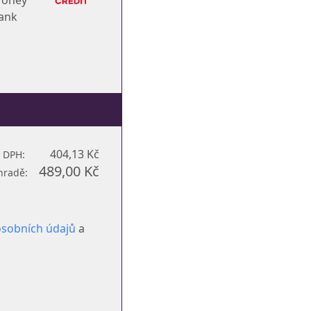
404,13 Kč
 DPH:
489,00 Kč
hradě:
osobních údajů
a