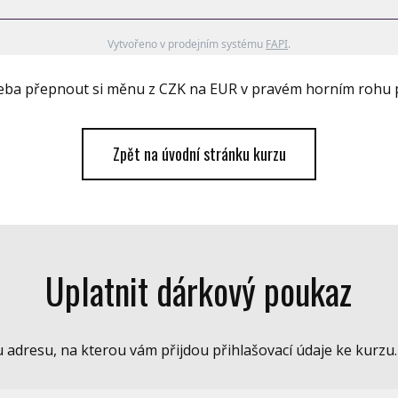
Vytvořeno v prodejním systému
FAPI
.
třeba přepnout si měnu z CZK na EUR v pravém horním rohu 
Zpět na úvodní stránku kurzu
Uplatnit dárkový poukaz
 adresu, na kterou vám přijdou přihlašovací údaje ke kurzu