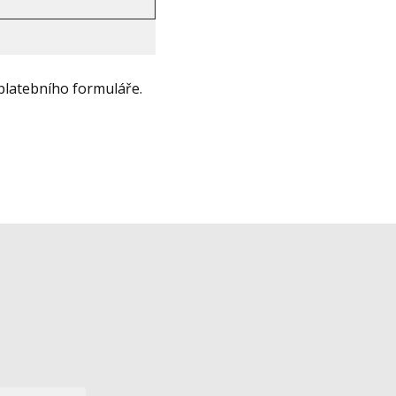
platebního formuláře.
.