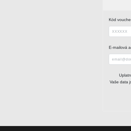
Kód vouche
E-mailová a
Uplat
Vaše data 