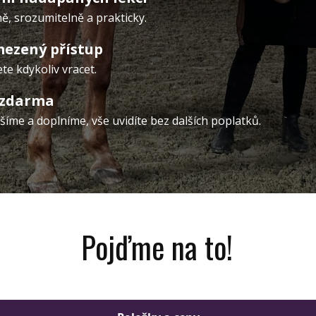
ě, srozumitelně a prakticky.
ezený přístup
te kdykoliv vracet.
 zdarma
íme a doplníme, vše uvidíte bez dalších poplatků.
Pojďme na to!