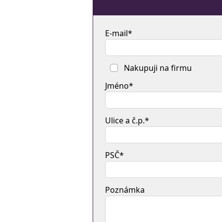
E-mail*
Nakupuji na firmu
Jméno*
Ulice a č.p.*
PSČ*
Poznámka