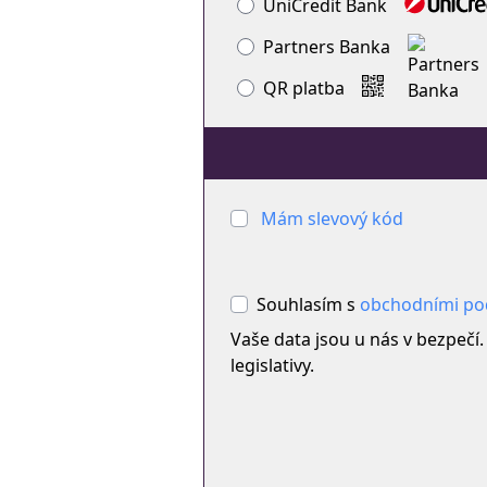
UniCredit Bank
Partners Banka
QR platba
Mám slevový kód
Souhlasím s
obchodními p
Vaše data jsou u nás v bezpečí
legislativy.