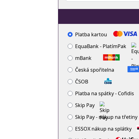
Platba kartou
EquaBank - PlatímPak
mBank
Česká spořitelna
ČSOB
Platba na spátky - Cofidis
Skip Pay
Skip Pay - nákup na třetiny
ESSOX nákup na splátky