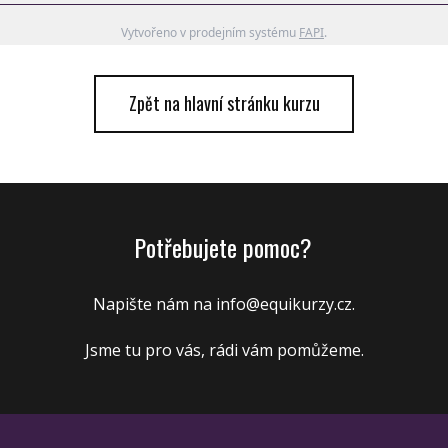
Vytvořeno v prodejním systému
FAPI
.
Zpět na hlavní stránku kurzu
Potřebujete pomoc?
Napište nám na info@
equikurzy.cz
.
Jsme tu pro vás, rádi vám pomůžeme.