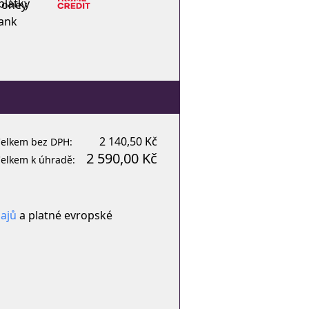
plátky
2 140,50 Kč
elkem bez DPH:
2 590,00 Kč
elkem k úhradě:
ajů
a platné evropské