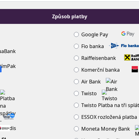
Způsob platby
Google Pay
Fio banka
Raiffeisenbank
Komerční banka
Air Bank
Twisto
Twisto Platba na tři splá
ESSOX rozložená platba
Moneta Money Bank