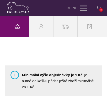
MENU
0
i
Minimální výše objednávky je
1
Kč
. Je
nutné do košíku přidat ještě zboží minimálně
za
1
Kč
.