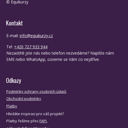
© Equikurzy
Kontakt
E-mail:
info@equikurzy.cz
Tel:
+420 727 933 944
Nezastihli jste nás nebo telefon nezvedáme? Napište nám
SMS nebo WhatsApp, ozveme se Vám co nejdříve.
Odkazy
Podmínky ochrany osobních údajů
Obchodní podmínky
Platby
Hledáte inspiraci pro váš projekt?
Platby řešíme přes
FAPI
,