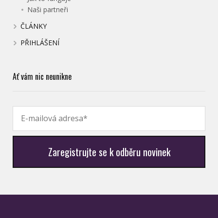
Naši partneři
ČLÁNKY
PŘIHLÁŠENÍ
Ať vám nic neunikne
Zaregistrujte se k odběru novinek