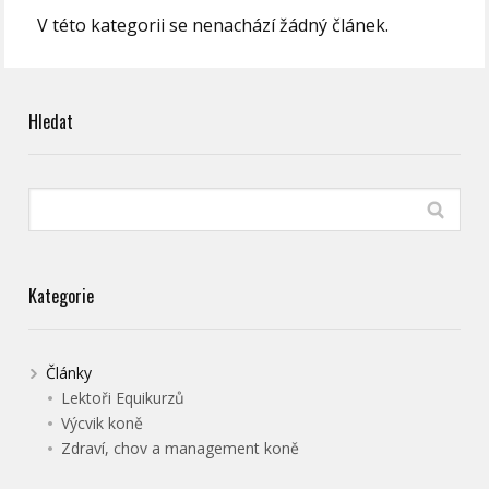
V této kategorii se nenachází žádný článek.
Hledat
Kategorie
Články
Lektoři Equikurzů
Výcvik koně
Zdraví, chov a management koně