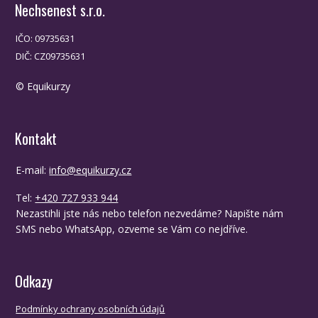
Nechsenest s.r.o.
IČO: 09735631
DIČ: CZ09735631
© Equikurzy
Kontakt
E-mail:
info@equikurzy.cz
Tel:
+420 727 933 944
Nezastihli jste nás nebo telefon nezvedáme? Napište nám
SMS nebo WhatsApp, ozveme se Vám co nejdříve.
Odkazy
Podmínky ochrany osobních údajů