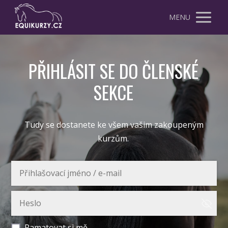
MENU
PŘIHLÁSIT SE DO ČLENSKÉ
SEKCE
Tudy se dostanete ke všem vašim zakoupeným
kurzům.
Pamatovat si mě