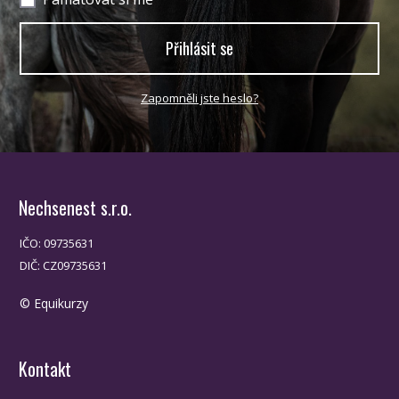
Přihlásit se
Zapomněli jste heslo?
Nechsenest s.r.o.
IČO: 09735631
DIČ: CZ09735631
© Equikurzy
Kontakt