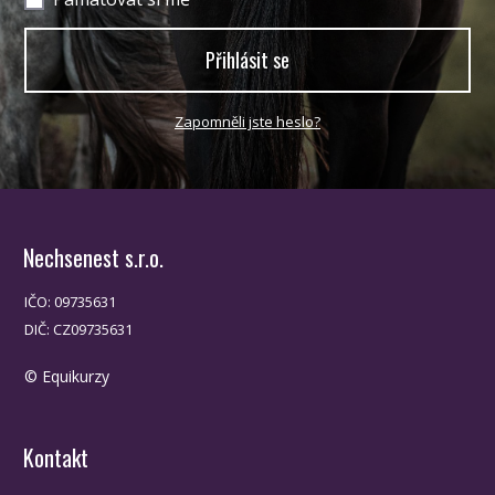
Přihlásit se
Zapomněli jste heslo?
Nechsenest s.r.o.
IČO: 09735631
DIČ: CZ09735631
© Equikurzy
Kontakt