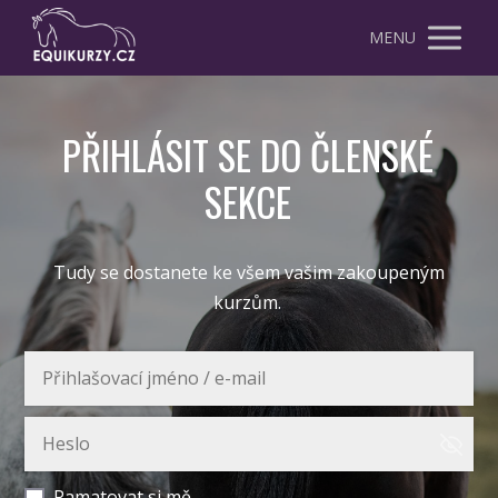
MENU
PŘIHLÁSIT SE DO ČLENSKÉ
SEKCE
Tudy se dostanete ke všem vašim zakoupeným
kurzům.
Pamatovat si mě