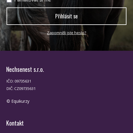
Přihlásit se
Zapomněli jste heslo?
Nechsenest s.r.o.
IČO: 09735631
DIČ: CZ09735631
© Equikurzy
Kontakt