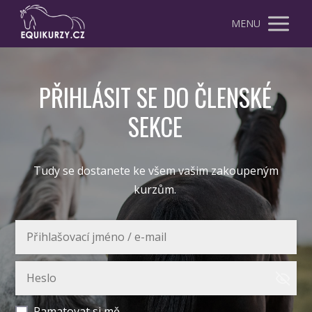
MENU
PŘIHLÁSIT SE DO ČLENSKÉ
SEKCE
Tudy se dostanete ke všem vašim zakoupeným
kurzům.
Pamatovat si mě