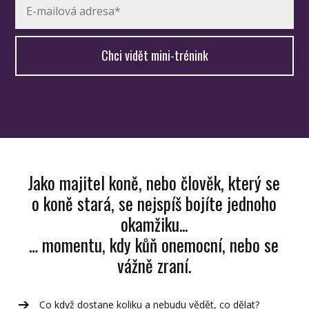
Chci vidět mini-trénink
Jako majitel koně, nebo člověk, který se
o koně stará, se nejspíš bojíte jednoho
okamžiku...
… momentu, kdy kůň onemocní, nebo se
vážně zraní.
Co když dostane koliku a nebudu vědět, co dělat?