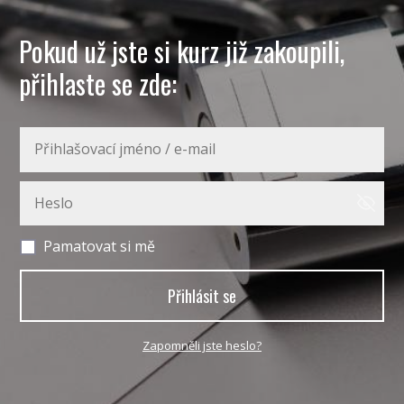
Pokud už jste si kurz již zakoupili,
přihlaste se zde:
Pamatovat si mě
Přihlásit se
Zapomněli jste heslo?