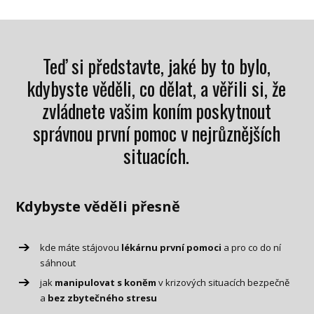
Teď si představte, jaké by to bylo,
kdybyste věděli, co dělat, a věřili si, že
zvládnete vašim koním poskytnout
správnou první pomoc v nejrůznějších
situacích.
Kdybyste věděli přesně
kde máte stájovou
lékárnu první pomoci
a pro co do ní
sáhnout
jak
manipulovat s koněm
v krizových situacích bezpečně
a
bez zbytečného stresu