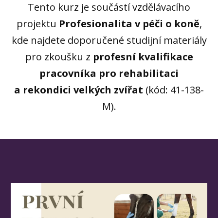
Tento kurz je součástí vzdělávacího
projektu
Profesionalita v péči o koně
,
kde najdete doporučené studijní materiály
pro zkoušku z
profesní kvalifikace
pracovníka pro rehabilitaci
a rekondici velkých zvířat
(kód: 41-138-
M).
Video
přehrávač