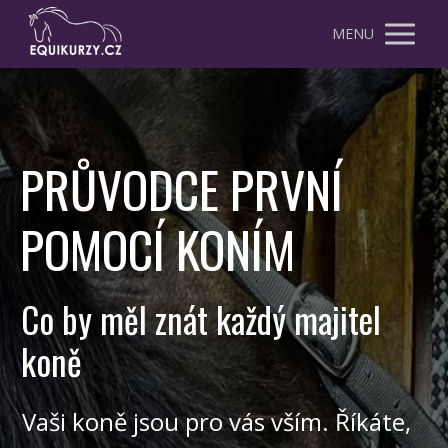
MENU
PRŮVODCE PRVNÍ
POMOCÍ KONÍM
Co by měl znát každý majitel
koně
Vaši koně jsou pro vás vším. Říkáte,