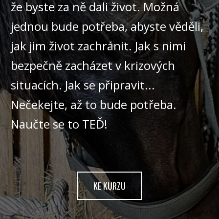
že byste za ně dali život. Možná
jednou bude potřeba, abyste věděli,
jak jim život zachránit. Jak s nimi
bezpečně zacházet v krizových
situacích. Jak se připravit...
Nečekejte, až to bude potřeba.
Naučte se to TEĎ!
KE KURZU