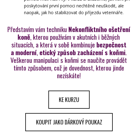
poskytování první pomoci nechtěně neuškodit, ale
naopak, jak ho stabilizovat do příjezdu veterináře.
Představím vám techniku
Nekonfliktního ošetření
koně
, kterou používám v akutních i běžných
situacích, a která v sobě kombinuje
bezpečnost
a moderní
,
etický
způsob zacházení s koňmi
.
Veškerou manipulaci s koňmi se naučíte provádět
tímto způsobem, což je dovednost, kterou jinde
nezískáte!
KE KURZU
KOUPIT JAKO DÁRKOVÝ POUKAZ