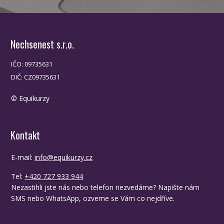
Nechsenest s.r.o.
IČO: 09735631
DIČ: CZ09735631
© Equikurzy
Kontakt
E-mail:
info@equikurzy.cz
Tel:
+420 727 933 944
Nezastihli jste nás nebo telefon nezvedáme? Napište nám
SMS nebo WhatsApp, ozveme se Vám co nejdříve.