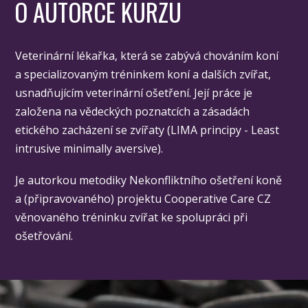
O AUTORCE KURZU
Veterinární lékařka, která se zabývá chováním koní
a specializovaným tréninkem koní a dalších zvířat,
usnadňujícím veterinární ošetření. Její práce je
založena na vědeckých poznatcích a zásadách
etického zacházení se zvířaty (LIMA principy - Least
intrusive minimally aversive).
Je autorkou metodiky Nekonfliktního ošetření koně
a (připravovaného) projektu Cooperative Care CZ
věnovaného tréninku zvířat ke spolupráci při
ošetřování.