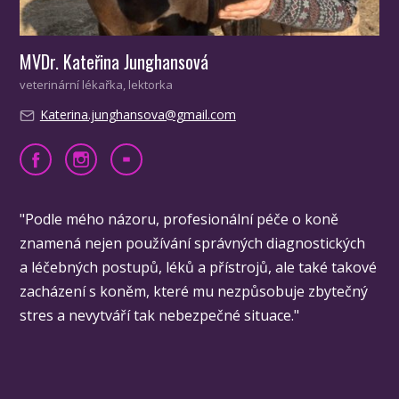
MVDr. Kateřina Junghansová
veterinární lékařka, lektorka
Katerina.junghansova@gmail.com
"Podle mého názoru, profesionální péče o koně
znamená nejen používání správných diagnostických
a léčebných postupů, léků a přístrojů, ale také takové
zacházení s koněm, které mu nezpůsobuje zbytečný
stres a nevytváří tak nebezpečné situace."