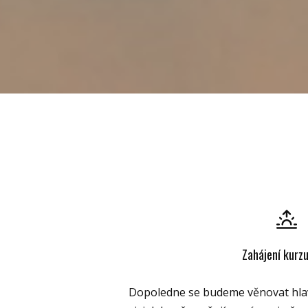
Zahájení kurz
Dopoledne se budeme věnovat hlavně