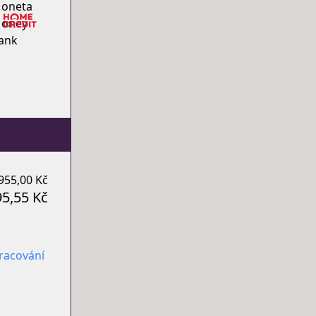
955,00 Kč
95,55 Kč
racování