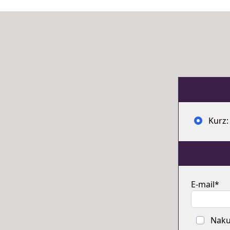
Kurz:
E-mail*
Nakup