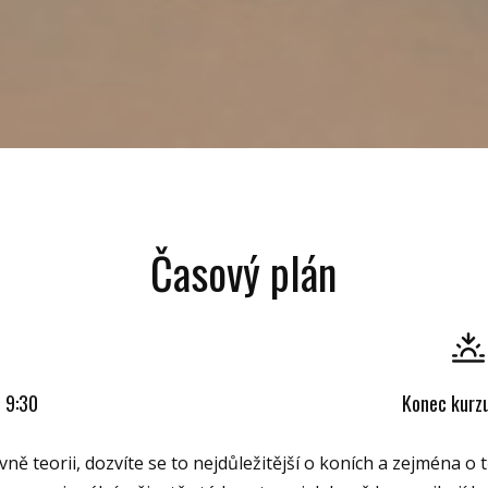
Časový plán
u 9:30
Konec kurz
 teorii, dozvíte se to nejdůležitější o koních a zejména o 