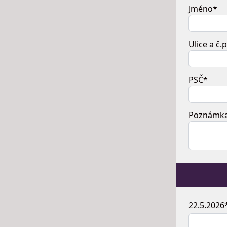
Jméno*
Ulice a č.p
PSČ*
Poznámk
22.5.2026