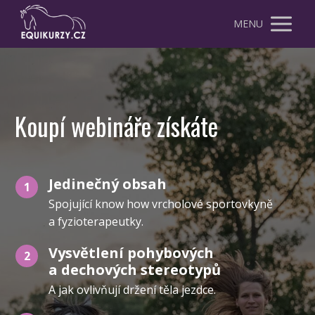
MENU
Koupí webináře získáte
Jedinečný obsah
1
Spojující know how vrcholové sportovkyně
a fyzioterapeutky.
Vysvětlení pohybových
2
a dechových stereotypů
A jak ovlivňují držení těla jezdce.