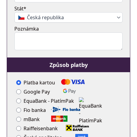
Stát*
Česká republika
Poznámka
Způsob platby
Platba kartou
Google Pay
EquaBank - PlatímPak
Fio banka
mBank
Raiffeisenbank