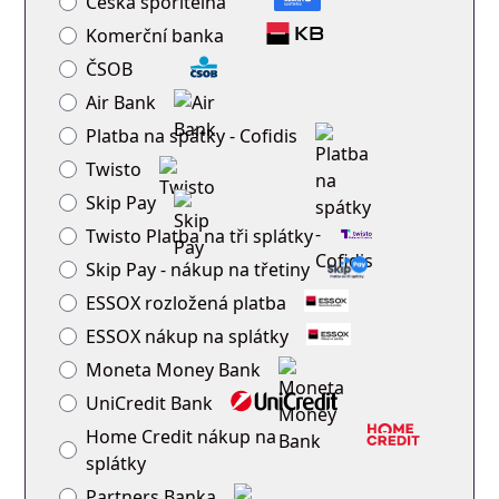
Česká spořitelna
Komerční banka
ČSOB
Air Bank
Platba na spátky - Cofidis
Twisto
Skip Pay
Twisto Platba na tři splátky
Skip Pay - nákup na třetiny
ESSOX rozložená platba
ESSOX nákup na splátky
Moneta Money Bank
UniCredit Bank
Home Credit nákup na
splátky
Partners Banka