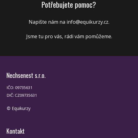
Potřebujete pomoc?
Napište nám na info@
equikurzy.cz
.
Jsme tu pro vás, rádi vám pomůžeme.
Nechsenest s.r.o.
IČO: 09735631
DIČ: CZ09735631
© Equikurzy
Kontakt