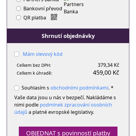
Bankovní převod
QR platba
Shrnutí objednávky
Mám slevový kód
379,34 Kč
Celkem bez DPH:
459,00 Kč
Celkem k úhradě:
Souhlasím s
obchodními podmínkami
. *
Vaše data jsou u nás v bezpečí. Nakládáme s
nimi podle
podmínek zpracování osobních
údajů
a platné evropské legislativy.
OBJEDNAT s povinností platby