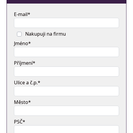
E-mail*
Nakupuji na firmu
Jméno*
Příjmení*
Ulice a č.p.*
Město*
PSČ*