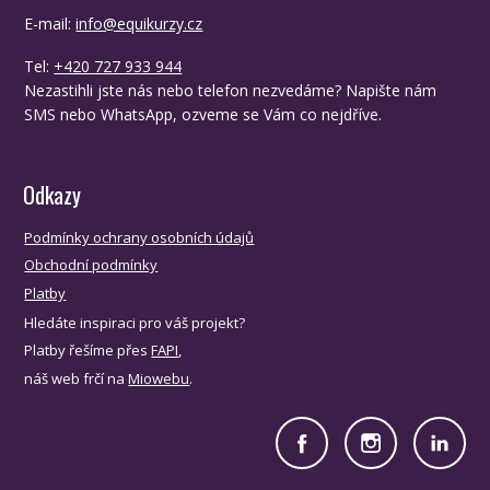
E-mail:
info@equikurzy.cz
Tel:
+420 727 933 944
Nezastihli jste nás nebo telefon nezvedáme? Napište nám
SMS nebo WhatsApp, ozveme se Vám co nejdříve.
Odkazy
Podmínky ochrany osobních údajů
Obchodní podmínky
Platby
Hledáte inspiraci pro váš projekt?
Platby řešíme přes
FAPI
,
náš web frčí na
Miowebu
.