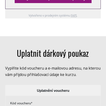
Vytvořeno v prodejním systému
FAPI
.
Uplatnit dárkový poukaz
Vyplňte kód voucheru a e-mailovou adresu, na kterou
vám přijdou přihlašovací údaje ke kurzu.
Uplatnění voucheru
Kód voucheru*