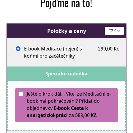
Pojďme na to!
Položky a ceny
E-book Meditace (nejen) s
299,00 Kč
koňmi pro začátečníky
Speciální nabídka
Ještě o krok dál... Víte, že Meditační e-
book má pokračování? Přidat do
objednávky
E-book Cesta k
energetické práci
za 589,00 Kč.