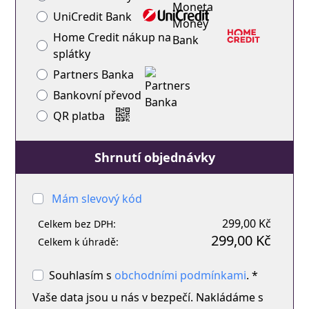
UniCredit Bank
Home Credit nákup na
splátky
Partners Banka
Bankovní převod
QR platba
Shrnutí objednávky
Mám slevový kód
299,00 Kč
Celkem bez DPH:
299,00 Kč
Celkem k úhradě:
Souhlasím s
obchodními podmínkami
. *
Vaše data jsou u nás v bezpečí. Nakládáme s