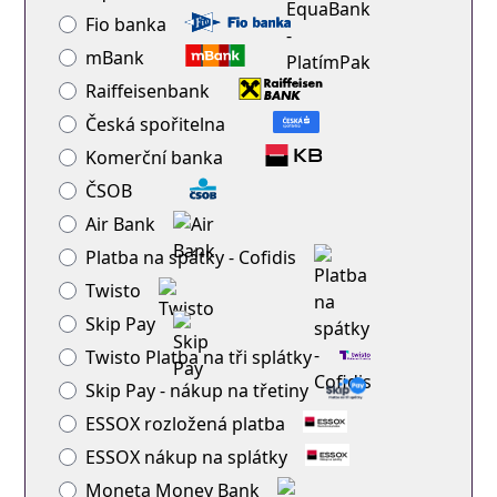
Fio banka
mBank
Raiffeisenbank
Česká spořitelna
Komerční banka
ČSOB
Air Bank
Platba na spátky - Cofidis
Twisto
Skip Pay
Twisto Platba na tři splátky
Skip Pay - nákup na třetiny
ESSOX rozložená platba
ESSOX nákup na splátky
Moneta Money Bank