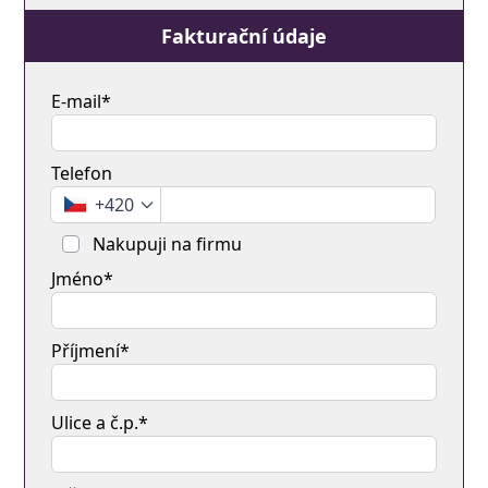
Fakturační údaje
E-mail*
Telefon
+420
Nakupuji na firmu
Jméno*
Příjmení*
Ulice a č.p.*