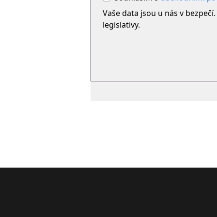
Vaše data jsou u nás v bezpečí
legislativy.