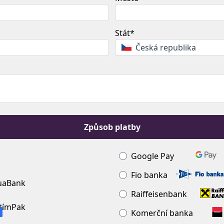
Stát*
Česká republika
Způsob platby
Google Pay
Fio banka
Raiffeisenbank
Komerční banka