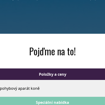
Pojďme na to!
Položky a ceny
 pohybový aparát koně
Speciální nabídka