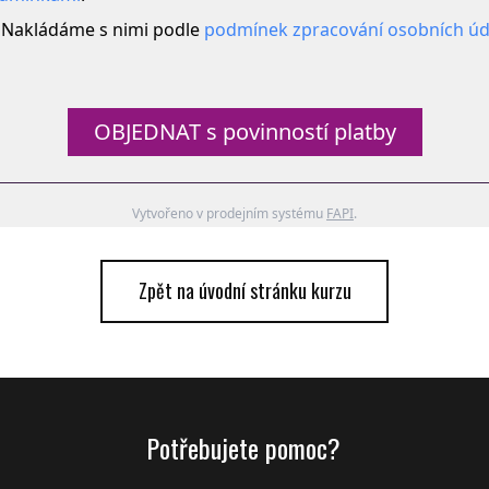
. Nakládáme s nimi podle
podmínek zpracování osobních úd
OBJEDNAT s povinností platby
Vytvořeno v prodejním systému
FAPI
.
Zpět na úvodní stránku kurzu
Potřebujete pomoc?