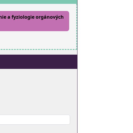
ie a fyziologie orgánových