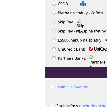
ČSOB
Platba na spátky - Cofidis
Skip Pay
Skip Pay - nákup na třetiny
ESSOX nákup na splátky
UniCredit Bank
Partners Banka
Mám slevový kód
Souhlasím s
obchodními p