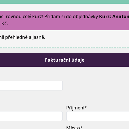
ci rovnou celý kurz! Přidám si do objednávky
Kurz: Anatom
 Kč.
ii přehledně a jasně.
Fakturační údaje
Příjmení*
Město*