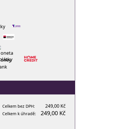
tky
plátky
249,00 Kč
Celkem bez DPH:
249,00 Kč
Celkem k úhradě: