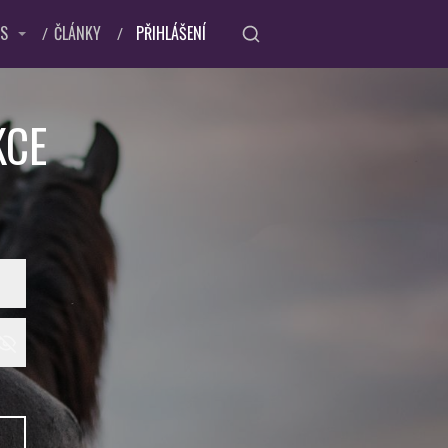
ÁS
ČLÁNKY
PŘIHLÁŠENÍ
KCE