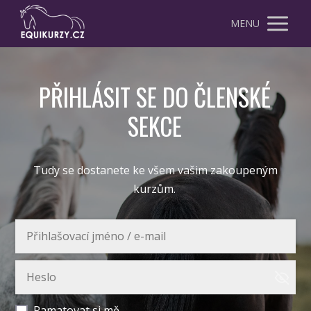
MENU
PŘIHLÁSIT SE DO ČLENSKÉ
SEKCE
Tudy se dostanete ke všem vašim zakoupeným
kurzům.
Pamatovat si mě