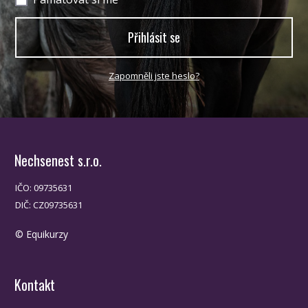
Přihlásit se
Zapomněli jste heslo?
Nechsenest s.r.o.
IČO: 09735631
DIČ: CZ09735631
© Equikurzy
Kontakt