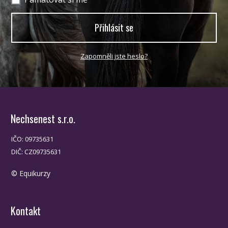
Přihlásit se
Zapomněli jste heslo?
Nechsenest s.r.o.
IČO: 09735631
DIČ: CZ09735631
© Equikurzy
Kontakt