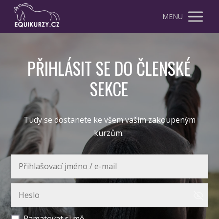
MENU
PŘIHLÁSIT SE DO ČLENSKÉ
SEKCE
Tudy se dostanete ke všem vašim zakoupeným
kurzům.
Pamatovat si mě