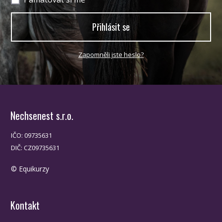
Přihlásit se
Zapomněli jste heslo?
Nechsenest s.r.o.
IČO: 09735631
DIČ: CZ09735631
© Equikurzy
Kontakt