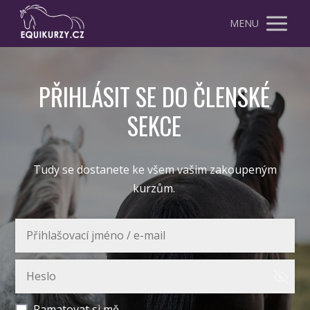
MENU
PŘIHLÁSIT SE DO ČLENSKÉ
SEKCE
Tudy se dostanete ke všem vašim zakoupeným
kurzům.
Pamatovat si mě