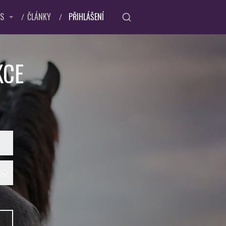
ÁS
ČLÁNKY
PŘIHLÁŠENÍ
KCE