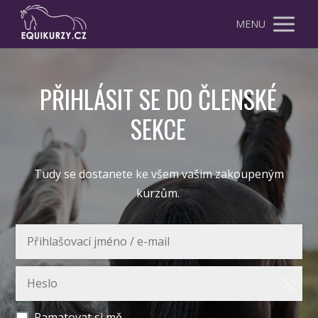
MENU
PŘIHLÁSIT SE DO ČLENSKÉ
SEKCE
Tudy se dostanete ke všem vašim zakoupeným
kurzům.
Pamatovat si mě