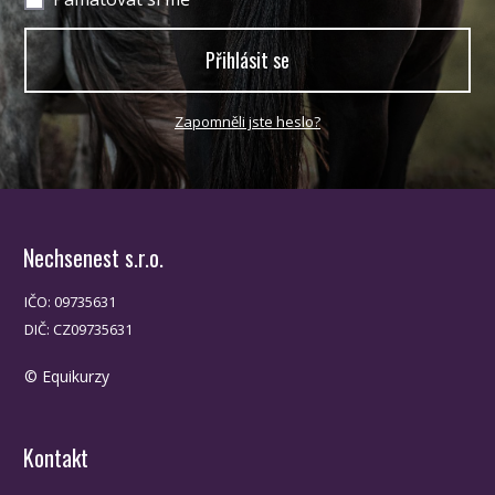
Přihlásit se
Zapomněli jste heslo?
Nechsenest s.r.o.
IČO: 09735631
DIČ: CZ09735631
© Equikurzy
Kontakt