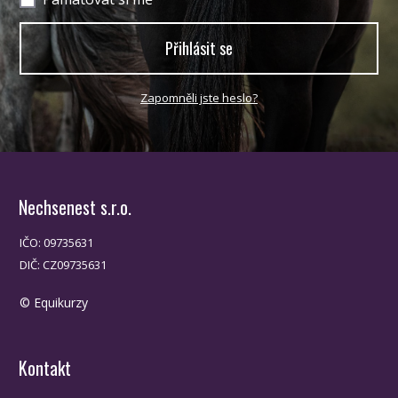
Přihlásit se
Zapomněli jste heslo?
Nechsenest s.r.o.
IČO: 09735631
DIČ: CZ09735631
© Equikurzy
Kontakt