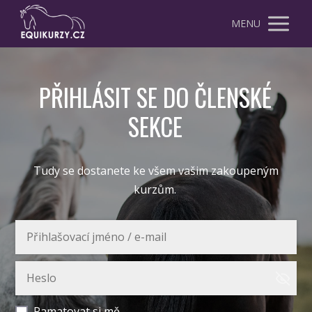
MENU
PŘIHLÁSIT SE DO ČLENSKÉ
SEKCE
Tudy se dostanete ke všem vašim zakoupeným
kurzům.
Pamatovat si mě