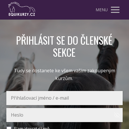
MENU
PŘIHLÁSIT SE DO ČLENSKÉ
SEKCE
Tudy se dostanete ke všem vašim zakoupeným
kurzům.
Pamatovat si mě