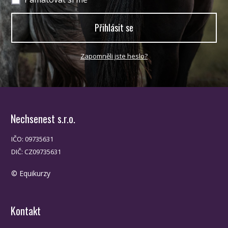
Přihlásit se
Zapomněli jste heslo?
Nechsenest s.r.o.
IČO: 09735631
DIČ: CZ09735631
© Equikurzy
Kontakt