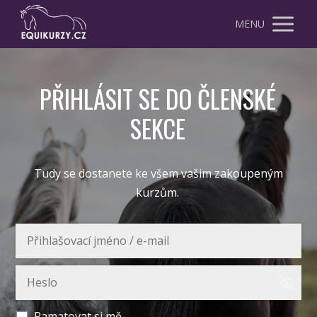
MENU
PŘIHLÁSIT SE DO ČLENSKÉ
SEKCE
Tudy se dostanete ke všem vašim zakoupeným
kurzům.
Pamatovat si mě