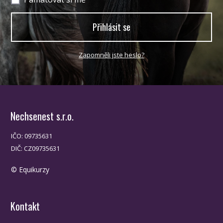
Přihlásit se
Zapomněli jste heslo?
Nechsenest s.r.o.
IČO: 09735631
DIČ: CZ09735631
© Equikurzy
Kontakt