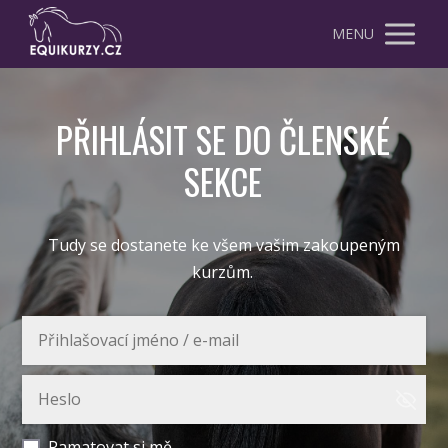
MENU
PŘIHLÁSIT SE DO ČLENSKÉ
SEKCE
Tudy se dostanete ke všem vašim zakoupeným
kurzům.
Pamatovat si mě