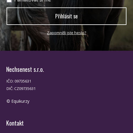
Přihlásit se
Zapomněli jste heslo?
Nechsenest s.r.o.
IČO: 09735631
DIČ: CZ09735631
© Equikurzy
Kontakt