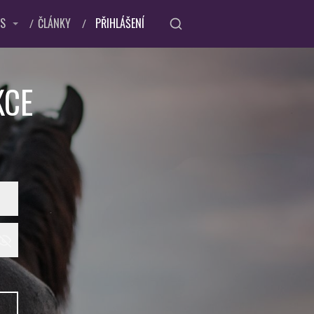
ÁS
ČLÁNKY
PŘIHLÁŠENÍ
KCE