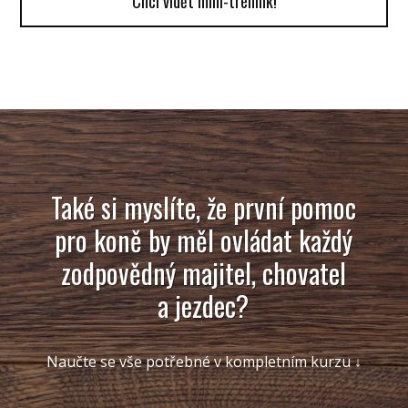
Chci vidět mini-trénink!
Také si myslíte, že první pomoc
pro koně by měl ovládat každý
zodpovědný majitel, chovatel
a jezdec?
Naučte se vše potřebné v kompletním kurzu ↓