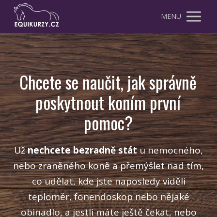
MENU
Chcete se naučit, jak správně
poskytnout koním první
pomoc?
Už
nechcete bezradně stát
u nemocného,
nebo zraněného koně a přemýšlet nad tím,
co udělat, kde jste naposledy viděli
teploměr, fonendoskop nebo nějaké
obinadlo, a jestli máte ještě čekat, nebo