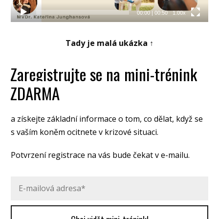
00:00
|
00:50
1.00x
Tady je malá ukázka ↑
Zaregistrujte se na mini-trénink
ZDARMA
a získejte základní informace o tom, co dělat, když se
s vaším koněm ocitnete v krizové situaci.
Potvrzení registrace na vás bude čekat v e-mailu.