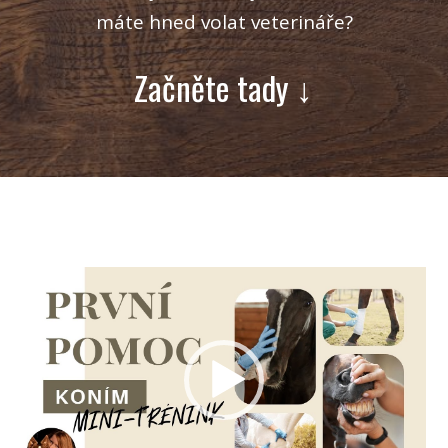
máte hned volat veterináře?
Začněte tady ↓
Video
přehrávač