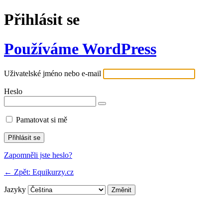
Přihlásit se
Používáme WordPress
Uživatelské jméno nebo e-mail
Heslo
Pamatovat si mě
Zapomněli jste heslo?
← Zpět: Equikurzy.cz
Jazyky