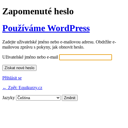
Zapomenuté heslo
Používáme WordPress
Zadejte uživatelské jméno nebo e-mailovou adresu. Obdržíte e-
mailovou zprávu s pokyny, jak obnovit heslo.
Uživatelské jméno nebo e-mail
Přihlásit se
← Zpět: Equikurzy.cz
Jazyky