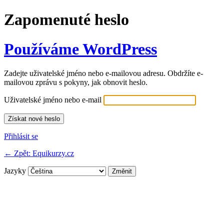
Zapomenuté heslo
Používáme WordPress
Zadejte uživatelské jméno nebo e-mailovou adresu. Obdržíte e-
mailovou zprávu s pokyny, jak obnovit heslo.
Uživatelské jméno nebo e-mail
Přihlásit se
← Zpět: Equikurzy.cz
Jazyky