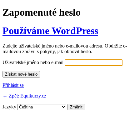
Zapomenuté heslo
Používáme WordPress
Zadejte uživatelské jméno nebo e-mailovou adresu. Obdržíte e-
mailovou zprávu s pokyny, jak obnovit heslo.
Uživatelské jméno nebo e-mail
Přihlásit se
← Zpět: Equikurzy.cz
Jazyky