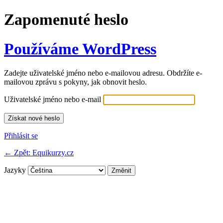
Zapomenuté heslo
Používáme WordPress
Zadejte uživatelské jméno nebo e-mailovou adresu. Obdržíte e-
mailovou zprávu s pokyny, jak obnovit heslo.
Uživatelské jméno nebo e-mail
Přihlásit se
← Zpět: Equikurzy.cz
Jazyky