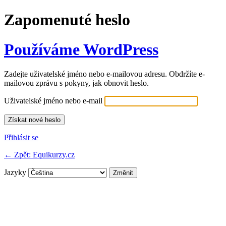
Zapomenuté heslo
Používáme WordPress
Zadejte uživatelské jméno nebo e-mailovou adresu. Obdržíte e-
mailovou zprávu s pokyny, jak obnovit heslo.
Uživatelské jméno nebo e-mail
Přihlásit se
← Zpět: Equikurzy.cz
Jazyky